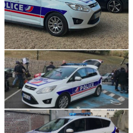
www.cineautos.com
www.cineautos.com