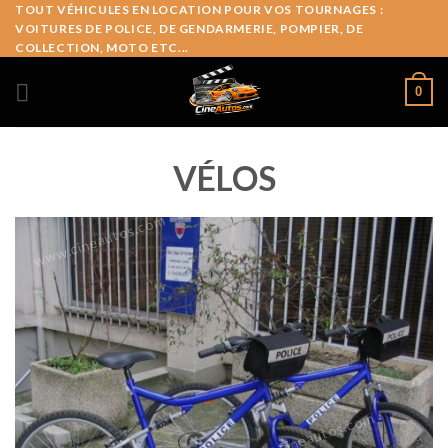
Skip
TOUT VÉHICULES EN LOCATION POUR VOS TOURNAGES :
VOITURES DE POLICE, DE GENDARMERIE, POMPIER, DE
to
COLLECTION, MOTO ETC...
content
0
VÉLOS
www.cineautos.com