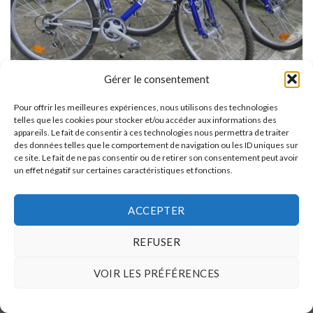
Gérer le consentement
Pour offrir les meilleures expériences, nous utilisons des technologies
telles que les cookies pour stocker et/ou accéder aux informations des
appareils. Le fait de consentir à ces technologies nous permettra de traiter
des données telles que le comportement de navigation ou les ID uniques sur
ce site. Le fait de ne pas consentir ou de retirer son consentement peut avoir
un effet négatif sur certaines caractéristiques et fonctions.
MENTIONS LÉGALES
POLITIQUE DE CONFIDENTIALITÉ
Copyright 2026 ©
E Legrand
ACCEPTER
REFUSER
VOIR LES PRÉFÉRENCES