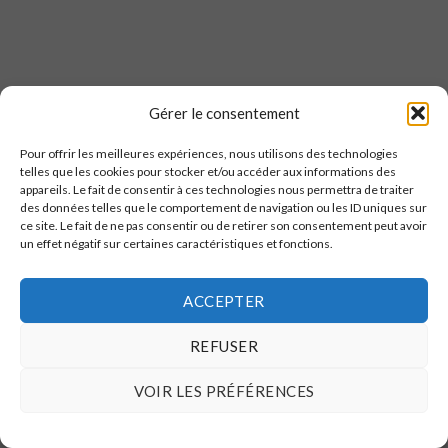
Gérer le consentement
Pour offrir les meilleures expériences, nous utilisons des technologies
telles que les cookies pour stocker et/ou accéder aux informations des
appareils. Le fait de consentir à ces technologies nous permettra de traiter
des données telles que le comportement de navigation ou les ID uniques sur
ce site. Le fait de ne pas consentir ou de retirer son consentement peut avoir
un effet négatif sur certaines caractéristiques et fonctions.
ACCEPTER
REFUSER
VOIR LES PRÉFÉRENCES