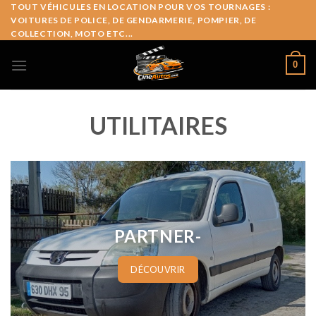
Skip
TOUT VÉHICULES EN LOCATION POUR VOS TOURNAGES :
VOITURES DE POLICE, DE GENDARMERIE, POMPIER, DE
to
COLLECTION, MOTO ETC...
content
0
UTILITAIRES
PARTNER-
DÉCOUVRIR