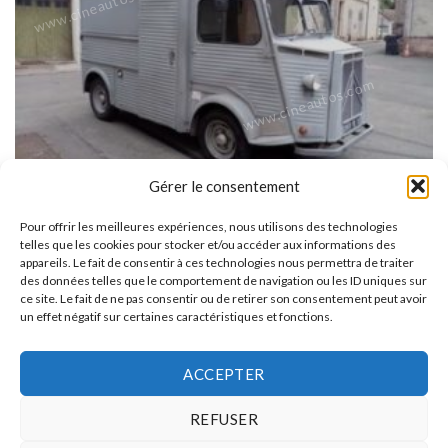
www.cineautos.com
www.cineautos.com
Gérer le consentement
Pour offrir les meilleures expériences, nous utilisons des technologies
telles que les cookies pour stocker et/ou accéder aux informations des
appareils. Le fait de consentir à ces technologies nous permettra de traiter
des données telles que le comportement de navigation ou les ID uniques sur
ce site. Le fait de ne pas consentir ou de retirer son consentement peut avoir
un effet négatif sur certaines caractéristiques et fonctions.
ACCEPTER
REFUSER