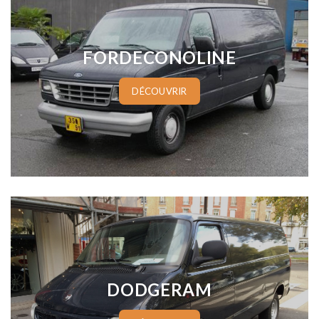
FORDECONOLINE
DÉCOUVRIR
www.cineautos.com
DODGERAM