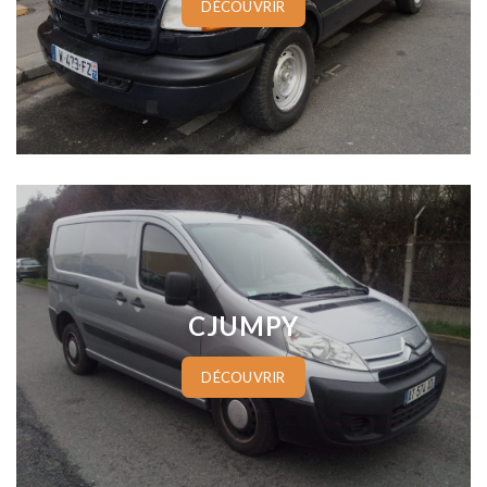
DÉCOUVRIR
www.cineautos.com
CJUMPY
DÉCOUVRIR