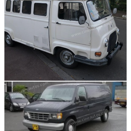
www.cineautos.com