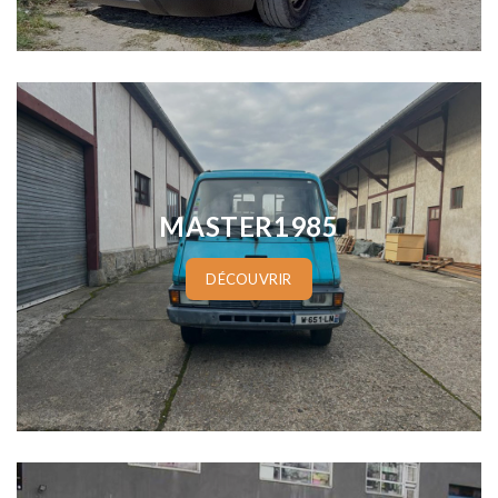
www.cineautos.com
MASTER1985
DÉCOUVRIR
www.cineautos.com