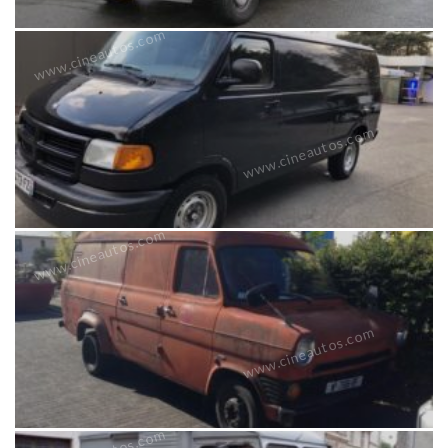
www.cineautos.com
www.cineautos.com